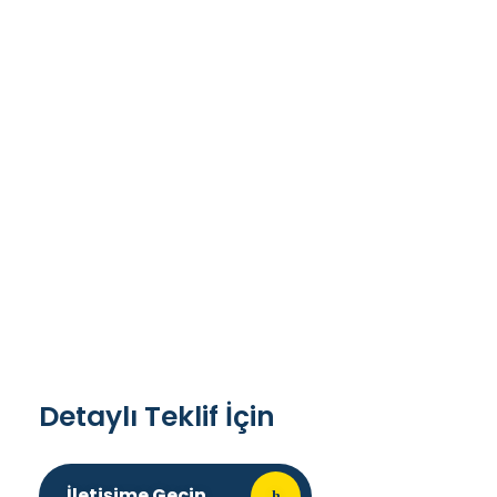
Pergole Tente
Pergole Tente
Detaylı Teklif İçin
İletişime Geçin